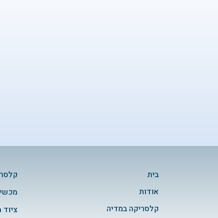
בית
קלסרי
אודות
מכשיר
קלסריקה במדיה
ציוד 