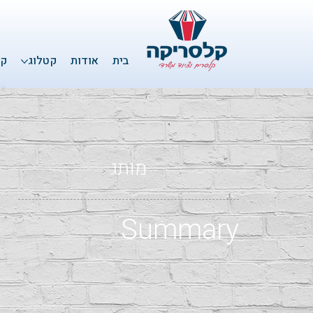
בית
אודות
קטלוג
קל
מותג
Summary