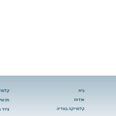
בית
קלסרי
אודות
מכשיר
קלסריקה במדיה
ציוד 