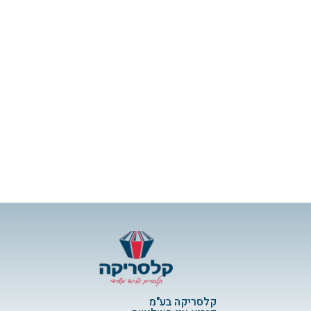
קלסריקה בע"מ