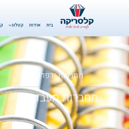
בית
אודות
קטלוג
קל
מחברות ודפדפות
מחברות מעבדה