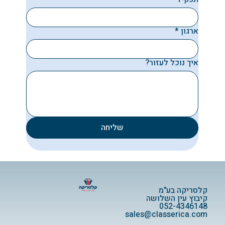
ארגון
*
איך נוכל לעזור?
שליחה
קלסריקה בע"מ
קיבוץ עין השלושה
052-4346148
sales@classerica.com