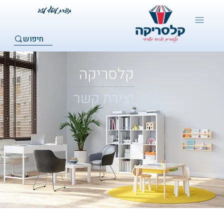
חיפוש
קלסריקה
יצירת קשר