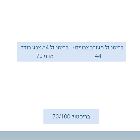
בריסטול מעורב צבעים -
בריסטול A4 צבע בודד
A4
ארוז 70
בריסטול 70/100