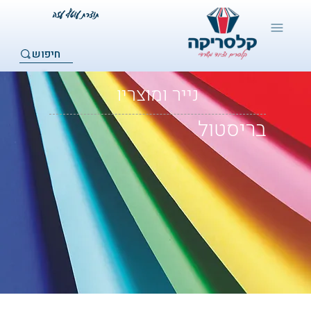
חיפוש
נייר ומוצריו
בריסטול