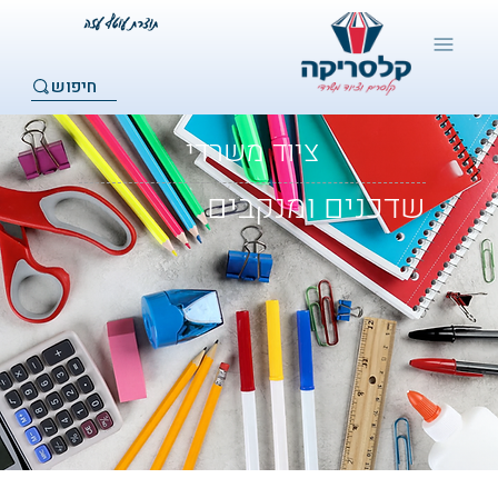
חיפוש
ציוד משרדי
שדכנים ומנקבים