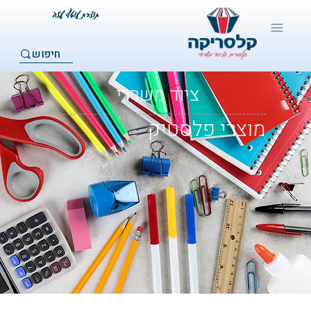
חיפוש
ציוד משרדי
מוצרי פלסטיק