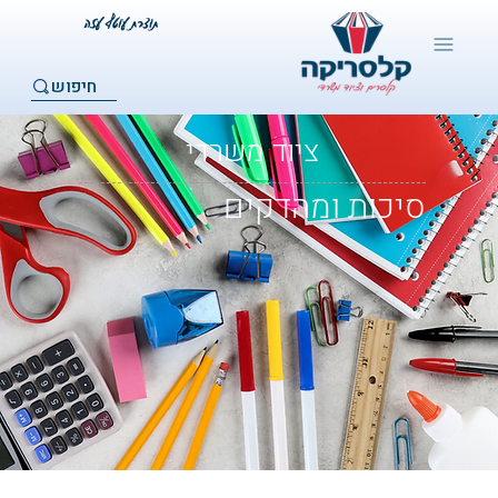
חיפוש
ציוד משרדי
סיכות ומהדקים