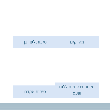
מהדקים
סיכות לשדכן
סיכות צבעוניות ללוח
סיכות אקדח
שעם