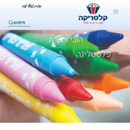
חיפוש
הובי ויצירה
פלסטלינה