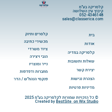
קלסריקה בע"מ
קיבוץ עין השלושה
052-4346148
sales@classerica.com
קלסרים ותיוק
בית
מכשירי כתיבה
אודות
ציוד משרדי
קלסריקה במדיה
הובי ויצירה
שאלות ותשובות
נייר ומוצריו
יצירת קשר
מחברות ודפדפות
הצהרת נגישות
פנקסי הנהח"ש / הדר
מדיניות פרטיות
© כל הזכויות שמורות לקלסריקה בע"מ 2025
Created by
BestSite
on
Wix Studio