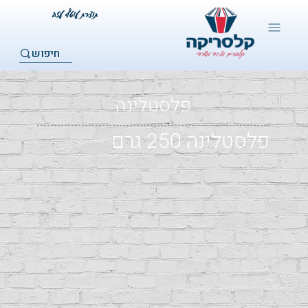
חיפוש
פלסטלינה
פלסטלינה 250 גרם