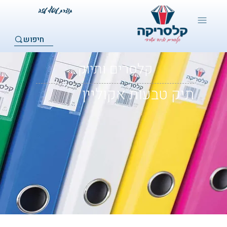
חיפוש
קלסרים ותיוק
תיק טבעות אקוליין