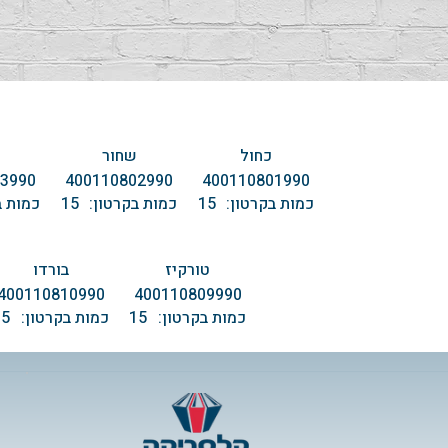
כחול
שחור
3990
400110802990
400110801990
כמות בקרטון:
15
כמות בקרטון:
15
כמות ב
טורקיז
בורדו
400110810990
400110809990
כמות בקרטון:
15
כמות בקרטון:
15