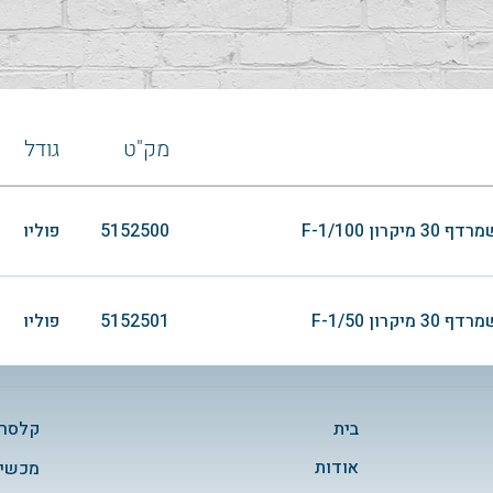
מק"ט
גודל
ף ‏‏30 מיקרון ‏‏100‏/‏1‏-‏F
5152500
פוליו
ף ‏‏30 מיקרון ‏‏50‏/‏1‏-‏F
5152501
פוליו
בית
קלסרי
אודות
מכשיר