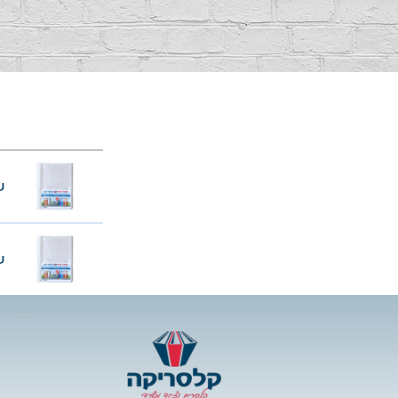
שמרד
שמרד