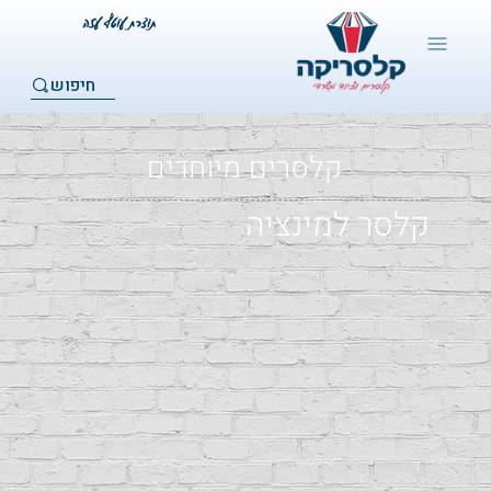
חיפוש
קלסרים מיוחדים
קלסר למינציה