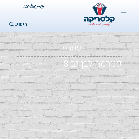
חיפוש
פנורמה
פנורמה לבן גב 8