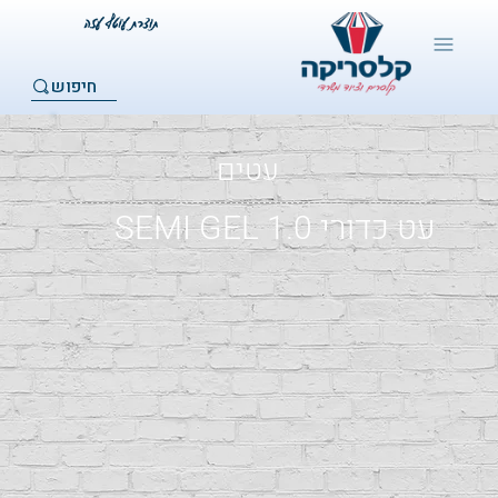
חיפוש
עטים
עט כדורי 1.0 SEMI GEL