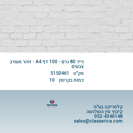
נייר 80 גרם - 100 דף A4 - זוהר מעורב
צבעים
מק"ט
5150461
כמות בקרטון
10
קלסריקה בע"מ
קיבוץ עין השלושה
052-4346148
sales@classerica.com