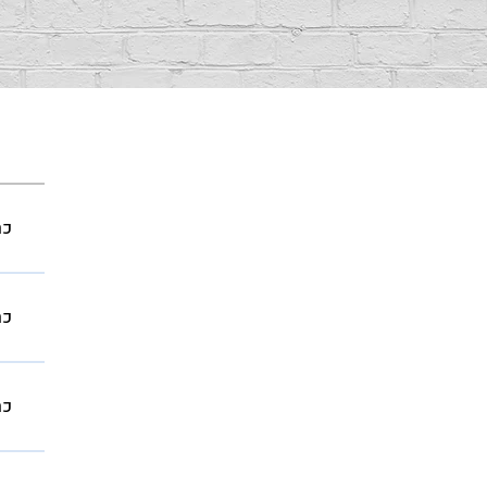
כרטי
כרטי
כרטי