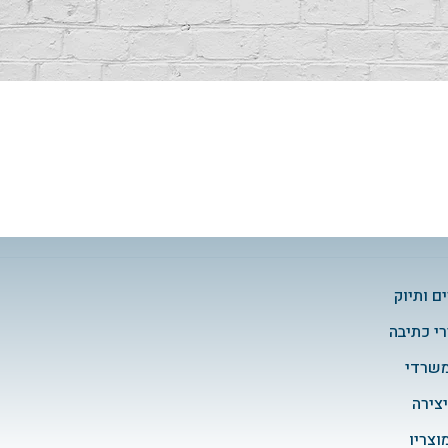
ם ותיוק
י כתיבה
משרדי
יצירה
מוצריו