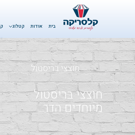
בית
אודות
קטלוג
קל
חוצצי בריסטול
חוצצי בריסטול
מיוחדים הדר