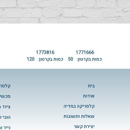
1773816
1771666
כמות בקרטון:
50
כמות בקרטון:
120
בית
קלסרי
אודות
מכשיר
קלסריקה במדיה
ציוד 
שאלות ותשובות
הובי ו
יצירת קשר
נייר ו