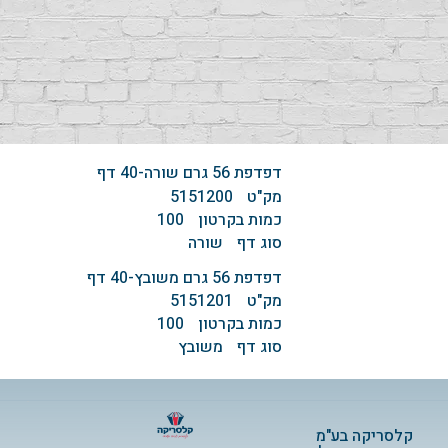
דפדפת ‏‏56 גרם שורה-‏‏40 דף
מק"ט
5151200
כמות בקרטון
100
סוג דף
שורה
דפדפת ‏‏56 גרם משובץ-‏‏40 דף
מק"ט
5151201
כמות בקרטון
100
סוג דף
משובץ
קלסריקה בע"מ