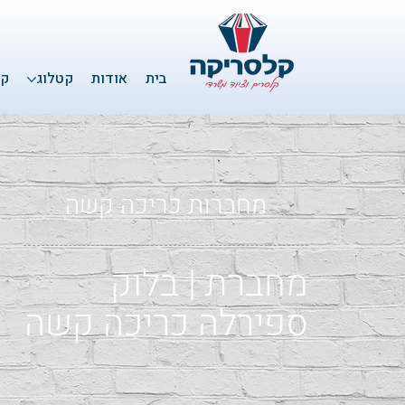
בית
אודות
קטלוג
קל
מחברות כריכה קשה
מחברת | בלוק
ספירלה כריכה קשה