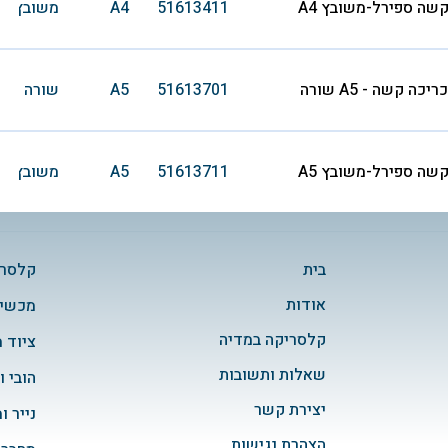
שה ‏‏ספירל-משובץ A4
51613411
A4
משובץ
ה קשה - A5 שורה
51613701
A5
שורה
שה ‏‏ספירל-משובץ A5
51613711
A5
משובץ
בית
קלסרי
אודות
מכשיר
קלסריקה במדיה
ציוד 
שאלות ותשובות
הובי ו
יצירת קשר
נייר ו
הצהרת נגישות