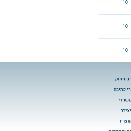
10
10
10
ם ותיוק
י כתיבה
משרדי
יצירה
מוצריו