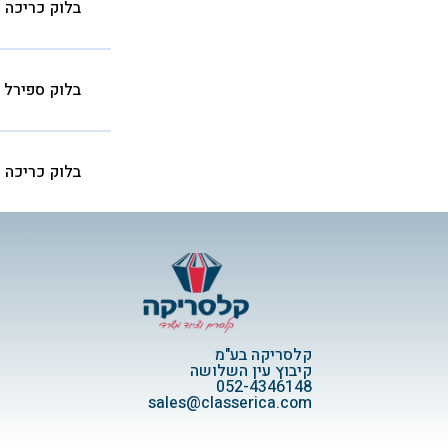
בלוק כריכה ק
בלוק ספירל כריכ
בלוק כריכה ק
קלסריקה בע"מ
קיבוץ עין השלושה
052-4346148
sales@classerica.com