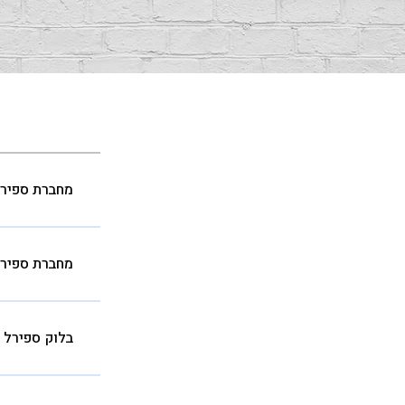
מחברת ספירל כר
מחברת ספירל כר
בלוק ספירל כריכ